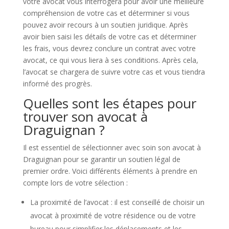
votre avocat vous interrogera pour avoir une meilleure
compréhension de votre cas et déterminer si vous
pouvez avoir recours à un soutien juridique. Après
avoir bien saisi les détails de votre cas et déterminer
les frais, vous devrez conclure un contrat avec votre
avocat, ce qui vous liera à ses conditions. Après cela,
l’avocat se chargera de suivre votre cas et vous tiendra
informé des progrès.
Quelles sont les étapes pour
trouver son avocat à
Draguignan ?
Il est essentiel de sélectionner avec soin son avocat à
Draguignan pour se garantir un soutien légal de
premier ordre. Voici différents éléments à prendre en
compte lors de votre sélection :
La proximité de l’avocat : il est conseillé de choisir un
avocat à proximité de votre résidence ou de votre
bureau pour simplifier les déplacements et les