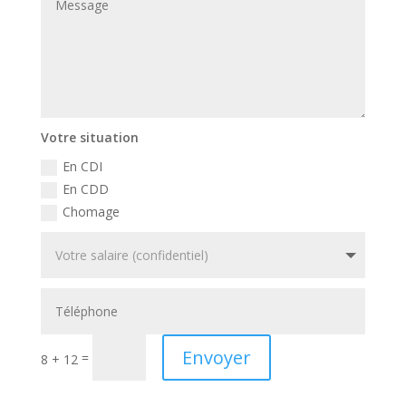
Votre situation
En CDI
En CDD
Chomage
Envoyer
=
8 + 12