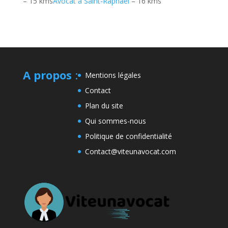
– 15 kms
Avocat à Saint-Raphaël
– 16 kms
A propos
:
Mentions légales
Contact
Plan du site
Qui sommes-nous
Politique de confidentialité
Contact@viteunavocat.com