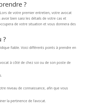
eprendre ?
Lors de votre premier entretien, votre avocat
voir bien saisi les détails de votre cas et
s’occupera de votre situation et vous donnera des
 ?
dique fiable. Voici différents points à prendre en
avocat à côté de chez soi ou de son poste de
s.
votre niveau de connaissance, afin que vous
er la pertinence de l’avocat.