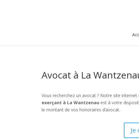
Acc
Avocat à La Wantzena
Vous recherchez un avocat ? Notre site internet
exerçant à La Wantzenau
est à votre disposi
le montant de vos honoraires d’avocat.
Je