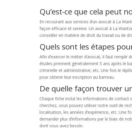
Qu’est-ce que cela peut n
En recourant aux services d’un avocat à La Want
façon efficace et sereine. Un avocat à La Wantze
conseiller en matière de droit du travail ou de dro
Quels sont les étapes pour
Afin d’exercer le métier d’avocat, il faut remplir
études prennent généralement 5 ans après le bacc
criminelle et administrative, etc. Une fois le 
pour obtenir leur inscription au barreau.
De quelle façon trouver u
Chaque fiche inclut les informations de contact d
cherchez, vous pouvez utiliser notre outil de re
localisation, les années d’expérience, etc. Une 
demander plus d’informations par le biais de not
dont vous avez besoin.