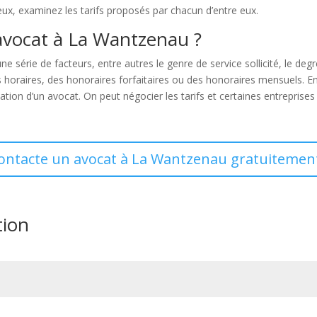
eux, examinez les tarifs proposés par chacun d’entre eux.
avocat à La Wantzenau ?
e série de facteurs, entre autres le genre de service sollicité, le degré 
s horaires, des honoraires forfaitaires ou des honoraires mensuels. E
ion d’un avocat. On peut négocier les tarifs et certaines entreprises o
contacte un avocat à La Wantzenau gratuitement
tion