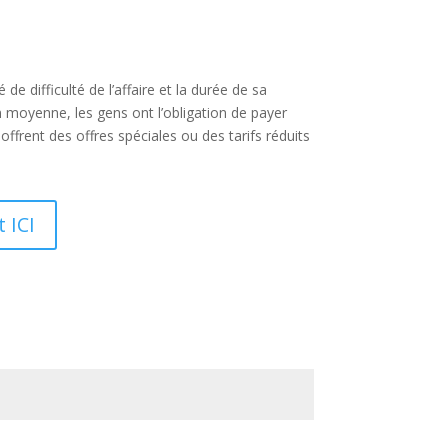
de difficulté de l’affaire et la durée de sa
n moyenne, les gens ont l’obligation de payer
ffrent des offres spéciales ou des tarifs réduits
 ICI