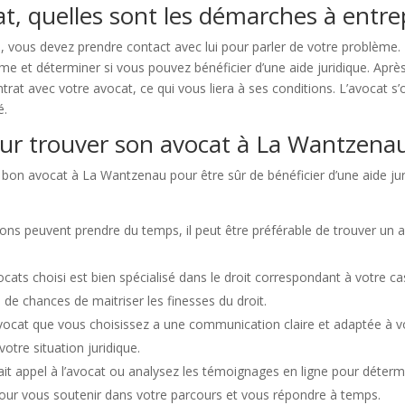
at, quelles sont les démarches à entr
, vous devez prendre contact avec lui pour parler de votre problème. 
 et déterminer si vous pouvez bénéficier d’une aide juridique. Après a
ntrat avec votre avocat, ce qui vous liera à ses conditions. L’avocat 
é.
our trouver son avocat à La Wantzenau
e bon avocat à La Wantzenau pour être sûr de bénéficier d’une aide juri
ons peuvent prendre du temps, il peut être préférable de trouver un 
ocats choisi est bien spécialisé dans le droit correspondant à votre ca
de chances de maitriser les finesses du droit.
’avocat que vous choisissez a une communication claire et adaptée à 
otre situation juridique.
t appel à l’avocat ou analysez les témoignages en ligne pour détermin
pour vous soutenir dans votre parcours et vous répondre à temps.