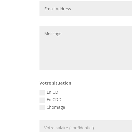
Votre situation
En CDI
En CDD
Chomage