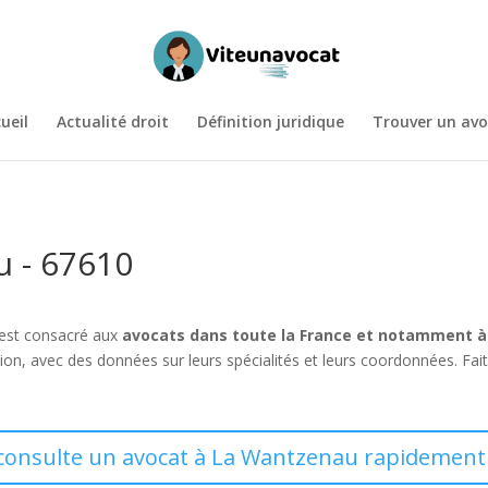
ueil
Actualité droit
Définition juridique
Trouver un avo
u - 67610
 est consacré aux
avocats dans toute la France et notamment 
tion, avec des données sur leurs spécialités et leurs coordonnées. Fa
 consulte un avocat à La Wantzenau rapidement 