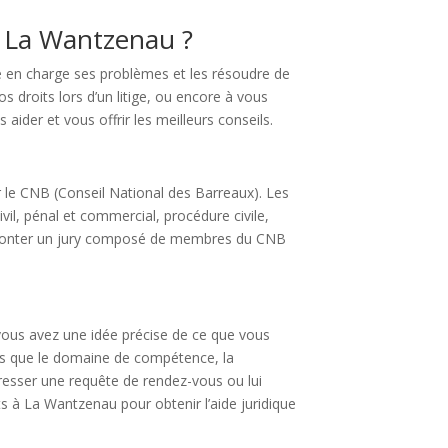
à La Wantzenau ?
re en charge ses problèmes et les résoudre de
 droits lors d’un litige, ou encore à vous
 aider et vous offrir les meilleurs conseils.
par le CNB (Conseil National des Barreaux). Les
il, pénal et commercial, procédure civile,
 affronter un jury composé de membres du CNB
i vous avez une idée précise de ce que vous
tels que le domaine de compétence, la
dresser une requête de rendez-vous ou lui
ts à La Wantzenau pour obtenir l’aide juridique