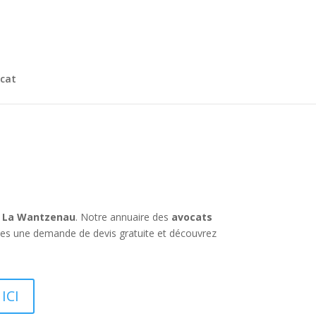
cat
à La Wantzenau
. Notre annuaire des
avocats
ites une demande de devis gratuite et découvrez
ICI