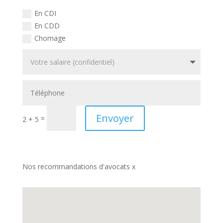
En CDI
En CDD
Chomage
Envoyer
=
2 + 5
Nos recommandations d'avocats x