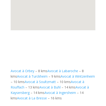
Avocat à Orbey
– 8 kms
Avocat à Labaroche
– 8
kms
Avocat à Turckheim
– 9 kms
Avocat à Wintzenheim
– 10 kms
Avocat à Soultzmatt
– 10 kms
Avocat à
Rouffach
– 13 kms
Avocat à Buhl
– 14 kms
Avocat à
Kaysersberg
– 14 kms
Avocat à Ingersheim
– 14
kms
Avocat à La Bresse
– 16 kms