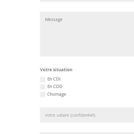
Votre situation
En CDI
En CDD
Chomage