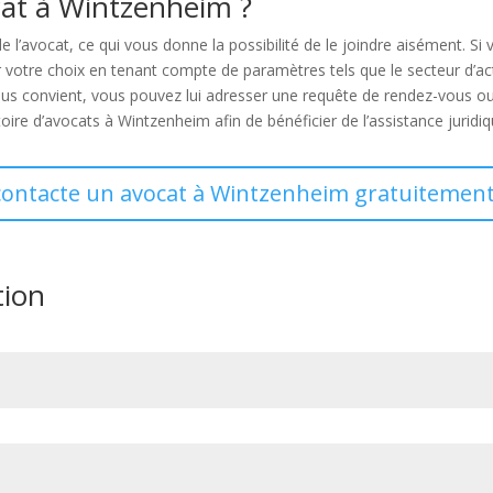
at à Wintzenheim ?
de l’avocat, ce qui vous donne la possibilité de le joindre aisément. 
 votre choix en tenant compte de paramètres tels que le secteur d’acti
ous convient, vous pouvez lui adresser une requête de rendez-vous ou 
rtoire d’avocats à Wintzenheim afin de bénéficier de l’assistance jurid
contacte un avocat à Wintzenheim gratuitement
tion