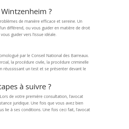
à Wintzenheim ?
problèmes de manière efficace et sereine. Un
’un différend, ou vous guider en matière de droit
vous guider vers l’issue idéale.
homologué par le Conseil National des Barreaux.
cial, la procédure civile, la procédure criminelle
n réussissant un test et se présenter devant le
tapes à suivre ?
Lors de votre première consultation, l’avocat
stance juridique. Une fois que vous avez bien
 lie à ses conditions. Une fois ceci fait, l’avocat