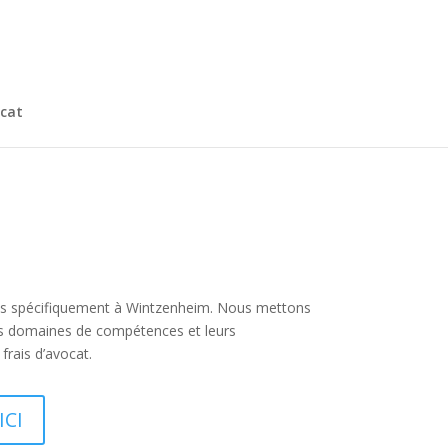
cat
t plus spécifiquement à Wintzenheim. Nous mettons
urs domaines de compétences et leurs
rais d’avocat.
ICI