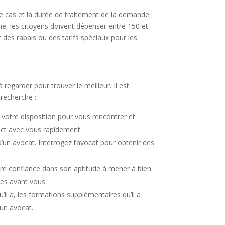
re cas et la durée de traitement de la demande.
e, les citoyens doivent dépenser entre 150 et
 des rabais ou des tarifs spéciaux pour les
regarder pour trouver le meilleur. Il est
 recherche :
à votre disposition pour vous rencontrer et
act avec vous rapidement.
d’un avocat. Interrogez l’avocat pour obtenir des
tre confiance dans son aptitude à mener à bien
nes avant vous.
il a, les formations supplémentaires qu’il a
 un avocat.