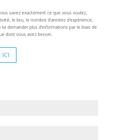
Si vous savez exactement ce que vous voulez,
vité, le lieu, le nombre d’années d’expérience,
lui demander plus d’informations par le biais de
ique dont vous avez besoin.
 ICI