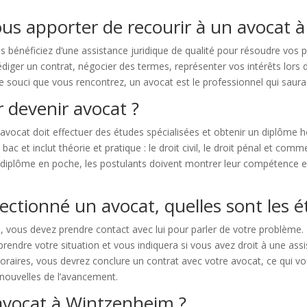
ous apporter de recourir à un avocat 
s bénéficiez d’une assistance juridique de qualité pour résoudre vos 
iger un contrat, négocier des termes, représenter vos intérêts lors d
t le souci que vous rencontrez, un avocat est le professionnel qui saura 
 devenir avocat ?
’avocat doit effectuer des études spécialisées et obtenir un diplôme 
 et inclut théorie et pratique : le droit civil, le droit pénal et commer
ur diplôme en poche, les postulants doivent montrer leur compétence e
ectionné un avocat, quelles sont les é
 vous devez prendre contact avec lui pour parler de votre problème. 
endre votre situation et vous indiquera si vous avez droit à une assi
noraires, vous devrez conclure un contrat avec votre avocat, ce qui vous
 nouvelles de l’avancement.
avocat à Wintzenheim ?