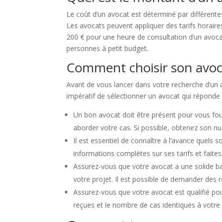
Le coût d’un avocat est déterminé par différentes
Les avocats peuvent appliquer des tarifs horair
200 € pour une heure de consultation d’un avocat
personnes à petit budget.
Comment choisir son avoc
Avant de vous lancer dans votre recherche d’un av
impératif de sélectionner un avocat qui réponde 
Un bon avocat doit être présent pour vous four
aborder votre cas. Si possible, obtenez son n
Il est essentiel de connaître à l’avance quels 
informations complètes sur ses tarifs et faites
Assurez-vous que votre avocat a une solide ba
votre projet. Il est possible de demander des 
Assurez-vous que votre avocat est qualifié pou
reçues et le nombre de cas identiques à votre 