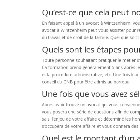
Qu’est-ce que cela peut n
En faisant appel à un avocat à Wintzenheim, vou
avocat à Wintzenheim peut vous assister pour réd
du travail et de droit de la famille. Quel que soi
Quels sont les étapes pour
Toute personne souhaitant pratiquer le métier d
La formation prend généralement 5 ans après le bac
et la procédure administrative, etc. Une fois le
conseil du CNB pour être admis au barreau.
Une fois que vous avez sél
Après avoir trouvé un avocat qui vous convienne,
vous posera une série de questions afin de compr
saisi l’enjeu de votre affaire et déterminé les ho
s’occupera de votre affaire et vous donnera des
Quel est le montant d’un 