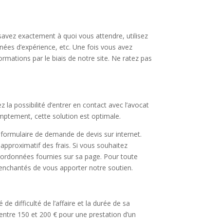
s savez exactement à quoi vous attendre, utilisez
nées d’expérience, etc. Une fois vous avez
mations par le biais de notre site. Ne ratez pas
 la possibilité d’entrer en contact avec l’avocat
omptement, cette solution est optimale.
 formulaire de demande de devis sur internet.
pproximatif des frais. Si vous souhaitez
coordonnées fournies sur sa page. Pour toute
 enchantés de vous apporter notre soutien.
de difficulté de l’affaire et la durée de sa
r entre 150 et 200 € pour une prestation d’un