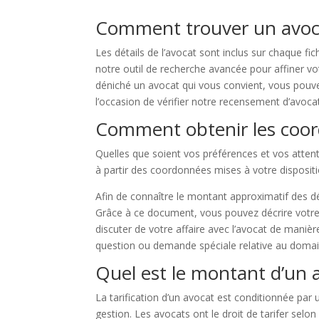
Comment trouver un avoca
Les détails de l’avocat sont inclus sur chaque fic
notre outil de recherche avancée pour affiner vo
déniché un avocat qui vous convient, vous pouvez
l’occasion de vérifier notre recensement d’avoca
Comment obtenir les coor
Quelles que soient vos préférences et vos attente
à partir des coordonnées mises à votre dispositi
Afin de connaître le montant approximatif des d
Grâce à ce document, vous pouvez décrire votre 
discuter de votre affaire avec l’avocat de maniè
question ou demande spéciale relative au domain
Quel est le montant d’un 
La tarification d’un avocat est conditionnée par un
gestion. Les avocats ont le droit de tarifer selon