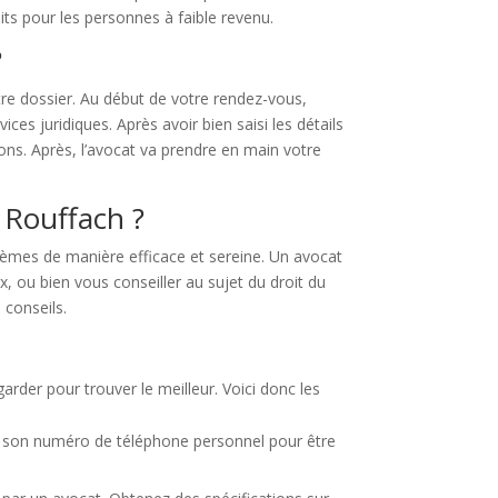
its pour les personnes à faible revenu.
?
tre dossier. Au début de votre rendez-vous,
ces juridiques. Après avoir bien saisi les détails
ions. Après, l’avocat va prendre en main votre
 Rouffach ?
blèmes de manière efficace et sereine. Un avocat
, ou bien vous conseiller au sujet du droit du
 conseils.
arder pour trouver le meilleur. Voici donc les
ez son numéro de téléphone personnel pour être