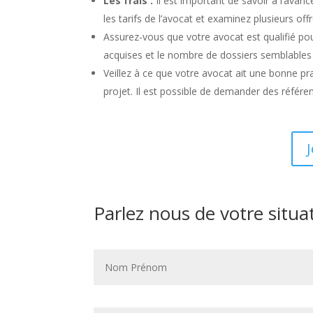
Les frais :
Il est important de savoir à l’avan
les tarifs de l’avocat et examinez plusieurs off
Assurez-vous que votre avocat est qualifié pou
acquises et le nombre de dossiers semblables à 
Veillez à ce que votre avocat ait une bonne p
projet. Il est possible de demander des référe
Parlez nous de votre situa