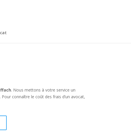
cat
uffach
. Nous mettons à votre service un
 Pour connaître le coût des frais d’un avocat,
I