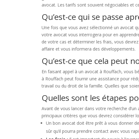
avocat. Les tarifs sont souvent négociables et c
Qu’est-ce qui se passe apr
Une fois que vous avez sélectionné un avocat qu
votre avocat vous interrogera pour en apprendre p
de votre cas et déterminer les frais, vous devrez
affaire et vous informera des développements.
Qu’est-ce que cela peut no
En faisant appel à un avocat à Rouffach, vous bé
à Rouffach peut fournir une assistance pour rédig
travail ou du droit de la famille. Quelles que soie
Quelles sont les étapes po
Avant de vous lancer dans votre recherche d’un av
principaux critères que vous devrez considérer lo
Un bon avocat doit être prêt à vous donner d
sûr qu’il pourra prendre contact avec vous ra