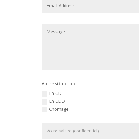
Votre situation
En CDI
En CDD
Chomage