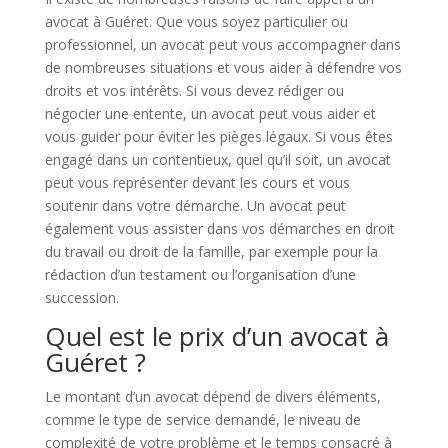
avocat à Guéret. Que vous soyez particulier ou
professionnel, un avocat peut vous accompagner dans
de nombreuses situations et vous aider à défendre vos
droits et vos intérêts. Si vous devez rédiger ou
négocier une entente, un avocat peut vous aider et
vous guider pour éviter les pièges légaux. Si vous êtes
engagé dans un contentieux, quel qu’il soit, un avocat
peut vous représenter devant les cours et vous
soutenir dans votre démarche. Un avocat peut
également vous assister dans vos démarches en droit
du travail ou droit de la famille, par exemple pour la
rédaction d’un testament ou l’organisation d’une
succession.
Quel est le prix d’un avocat à
Guéret ?
Le montant d’un avocat dépend de divers éléments,
comme le type de service demandé, le niveau de
complexité de votre problème et le temps consacré à