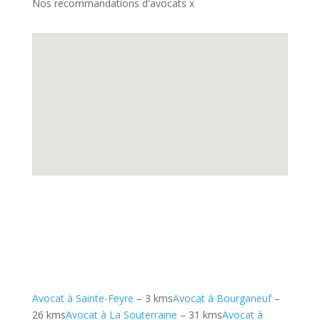
Nos recommandations d'avocats x
Avocat à Sainte-Feyre
– 3 kms
Avocat à Bourganeuf
–
26 kms
Avocat à La Souterraine
– 31 kms
Avocat à