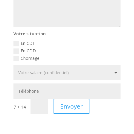
Votre situation
En CDI
En CDD
Chomage
Envoyer
=
7 + 14