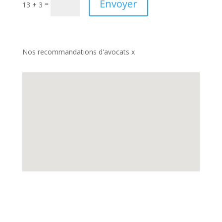
Envoyer
=
13 + 3
Nos recommandations d'avocats x