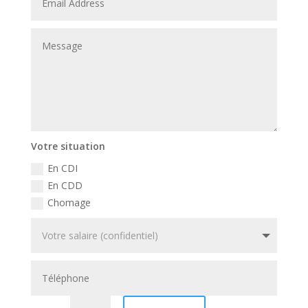
Votre situation
En CDI
En CDD
Chomage