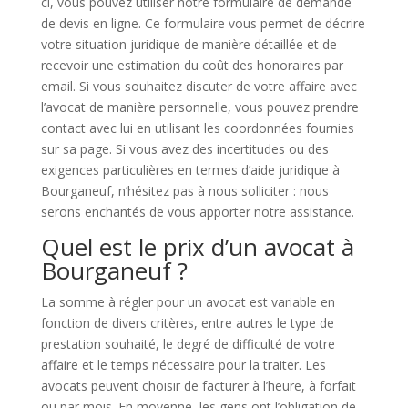
ci, vous pouvez utiliser notre formulaire de demande
de devis en ligne. Ce formulaire vous permet de décrire
votre situation juridique de manière détaillée et de
recevoir une estimation du coût des honoraires par
email. Si vous souhaitez discuter de votre affaire avec
l’avocat de manière personnelle, vous pouvez prendre
contact avec lui en utilisant les coordonnées fournies
sur sa page. Si vous avez des incertitudes ou des
exigences particulières en termes d’aide juridique à
Bourganeuf, n’hésitez pas à nous solliciter : nous
serons enchantés de vous apporter notre assistance.
Quel est le prix d’un avocat à
Bourganeuf ?
La somme à régler pour un avocat est variable en
fonction de divers critères, entre autres le type de
prestation souhaité, le degré de difficulté de votre
affaire et le temps nécessaire pour la traiter. Les
avocats peuvent choisir de facturer à l’heure, à forfait
ou par mois. En moyenne, les gens ont l’obligation de