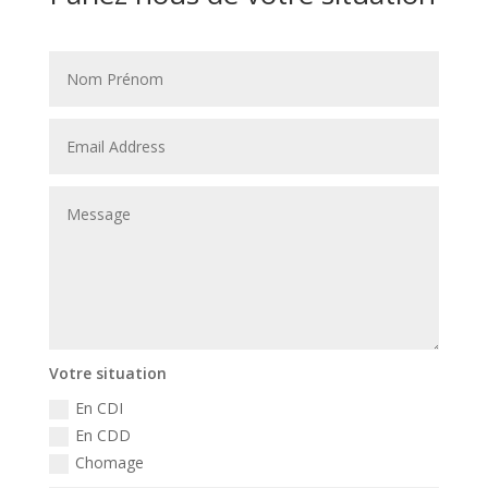
Votre situation
En CDI
En CDD
Chomage