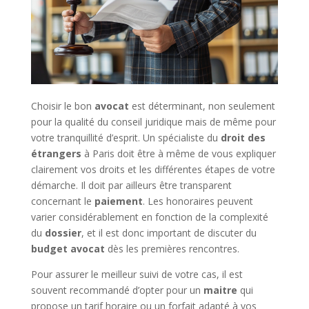
Choisir le bon
avocat
est déterminant, non seulement
pour la qualité du conseil juridique mais de même pour
votre tranquillité d’esprit. Un spécialiste du
droit des
étrangers
à Paris doit être à même de vous expliquer
clairement vos droits et les différentes étapes de votre
démarche. Il doit par ailleurs être transparent
concernant le
paiement
. Les honoraires peuvent
varier considérablement en fonction de la complexité
du
dossier
, et il est donc important de discuter du
budget avocat
dès les premières rencontres.
Pour assurer le meilleur suivi de votre cas, il est
souvent recommandé d’opter pour un
maitre
qui
propose un tarif horaire ou un forfait adapté à vos