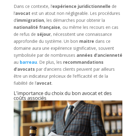
Dans ce contexte, l’
expérience juridictionnelle
de
l’
avocat
est un atout non négligeable. Les procédures
d’
immigration
, les démarches pour obtenir la
nationalité française
, ou même les recours en cas
de refus de
séjour
, nécessitent une connaissance
approfondie du système. Un bon
maitre
dans ce
domaine aura une expérience significative, souvent
symbolisée par de nombreuses
années d’ancienneté
au
barreau
. De plus, les
recommandations
d’avocats
par d’anciens clients peuvent par ailleurs
être un indicateur précieux de l’efficacité et de la
fiabilité de l’
avocat
.
L’importance du choix du bon avocat et des
coûts associés