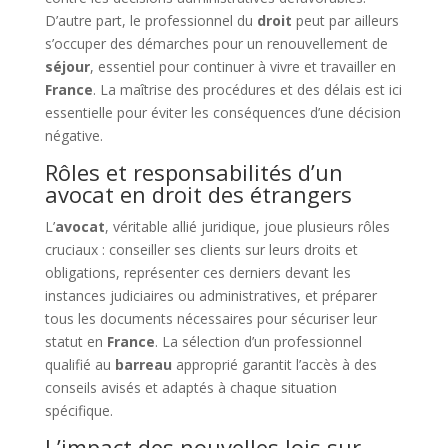
D’autre part, le professionnel du
droit
peut par ailleurs
s’occuper des démarches pour un renouvellement de
séjour
, essentiel pour continuer à vivre et travailler en
France
. La maîtrise des procédures et des délais est ici
essentielle pour éviter les conséquences d’une décision
négative.
Rôles et responsabilités d’un
avocat en droit des étrangers
L’
avocat
, véritable allié juridique, joue plusieurs rôles
cruciaux : conseiller ses clients sur leurs droits et
obligations, représenter ces derniers devant les
instances judiciaires ou administratives, et préparer
tous les documents nécessaires pour sécuriser leur
statut en
France
. La sélection d’un professionnel
qualifié au
barreau
approprié garantit l’accès à des
conseils avisés et adaptés à chaque situation
spécifique.
L’impact des nouvelles lois sur