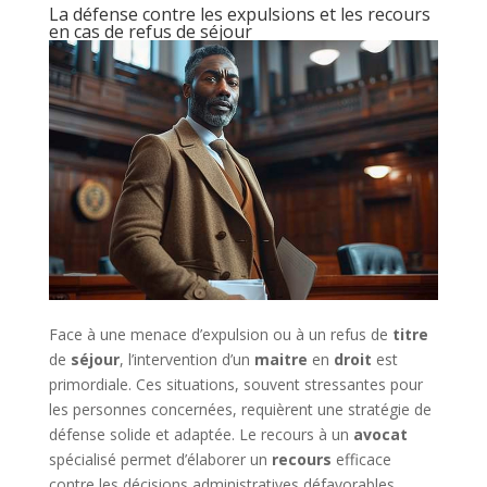
La défense contre les expulsions et les recours
en cas de refus de séjour
Face à une menace d’expulsion ou à un refus de
titre
de
séjour
, l’intervention d’un
maitre
en
droit
est
primordiale. Ces situations, souvent stressantes pour
les personnes concernées, requièrent une stratégie de
défense solide et adaptée. Le recours à un
avocat
spécialisé permet d’élaborer un
recours
efficace
contre les décisions administratives défavorables.