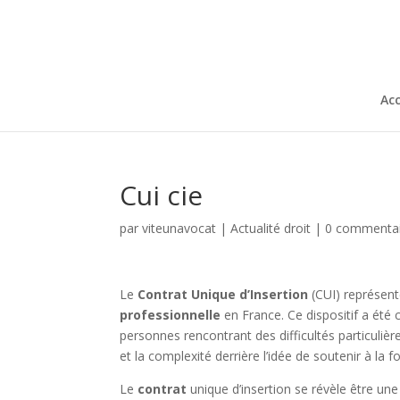
Acc
Cui cie
par
viteunavocat
|
Actualité droit
|
0 commenta
Le
Contrat Unique d’Insertion
(CUI) représente
professionnelle
en France. Ce dispositif a été c
personnes rencontrant des difficultés particuliè
et la complexité derrière l’idée de soutenir à la f
Le
contrat
unique d’insertion se révèle être une