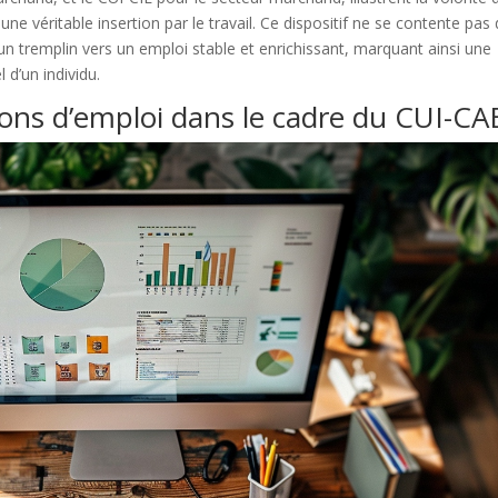
ne véritable insertion par le travail. Ce dispositif ne se contente pas
un tremplin vers un emploi stable et enrichissant, marquant ainsi une
 d’un individu.
tions d’emploi dans le cadre du CUI-CA