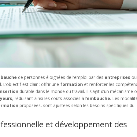
bauche
de personnes éloignées de l’emploi par des
entreprises
ou
’objectif est clair : offrir une
formation
et renforcer les compéten
insertion
durable dans le monde du travail. Il s’agit d’un mécanisme 
yeurs
, réduisant ainsi les coûts associés à l’
embauche
. Les modalit
ormation
proposées, sont ajustées selon les besoins spécifiques du
rofessionnelle et développement des