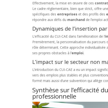
Effectivement, la mise en œuvre de ces
contra
Le cadre réglementaire, bien que strict, offre 
spécifiques des
entreprises
et des profils des
répondre aux défis du
marchand
de l’emploi act
Dynamiques de l’insertion par
L’efficacité du CUI-CAE dans l’amélioration de l’
i
Premièrement, la personnalisation du parcours d
rôle déterminant. Cette approche individualisée 
ses propres obstacles à l’
emploi
.
L’impact sur le secteur non 
L’introduction du CUI-CAE a eu un impact signific
vers des emplois plus stables et plus conventio
formé mais aussi d’une subvention qui allège co
Synthèse sur l’efficacité d
professionnelle