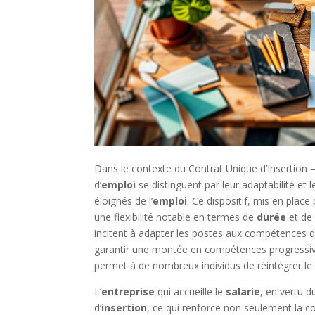
Dans le contexte du Contrat Unique d’Insertion 
d’
emploi
se distinguent par leur adaptabilité et le
éloignés de l’
emploi
. Ce dispositif, mis en place 
une flexibilité notable en termes de
durée
et d
incitent à adapter les postes aux compétences 
garantir une montée en compétences progressive
permet à de nombreux individus de réintégrer l
L’
entreprise
qui accueille le
salarie
, en vertu 
d’
insertion
, ce qui renforce non seulement la 