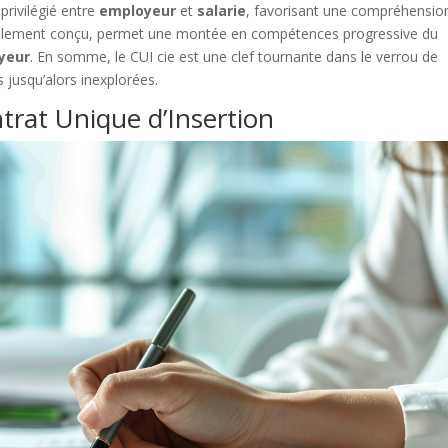
 privilégié entre
employeur
et
salarie
, favorisant une compréhensio
cialement conçu, permet une montée en compétences progressive du
yeur
. En somme, le CUI cie est une clef tournante dans le verrou de
 jusqu’alors inexplorées.
rat Unique d’Insertion