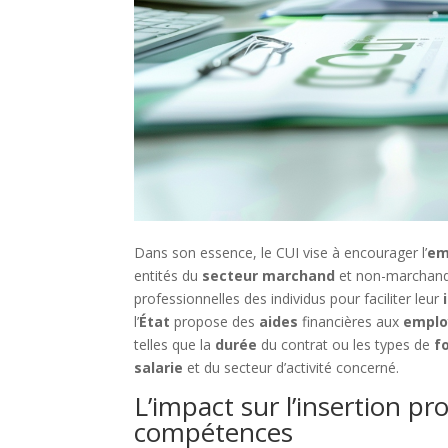
Dans son essence, le CUI vise à encourager l’
em
entités du
secteur marchand
et non-marchand. L
professionnelles des individus pour faciliter leur
l’
État
propose des
aides
financières aux
emplo
telles que la
durée
du contrat ou les types de
f
salarie
et du secteur d’activité concerné.
L’impact sur l’insertion p
compétences