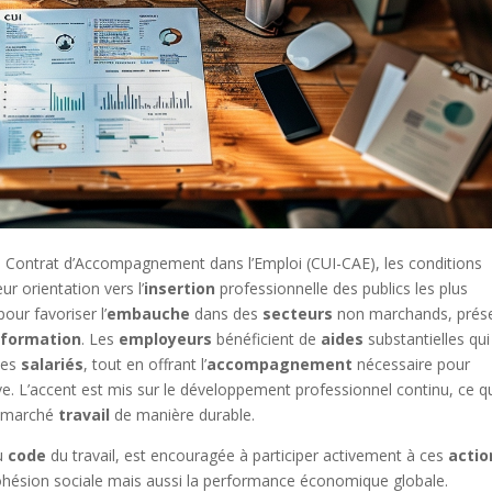
– Contrat d’Accompagnement dans l’Emploi (CUI-CAE), les conditions
ur orientation vers l’
insertion
professionnelle des publics les plus
pour favoriser l’
embauche
dans des
secteurs
non marchands, prés
e
formation
. Les
employeurs
bénéficient de
aides
substantielles qui
des
salariés
, tout en offrant l’
accompagnement
nécessaire pour
. L’accent est mis sur le développement professionnel continu, ce q
e marché
travail
de manière durable.
du
code
du travail, est encouragée à participer activement à ces
actio
cohésion sociale mais aussi la performance économique globale.