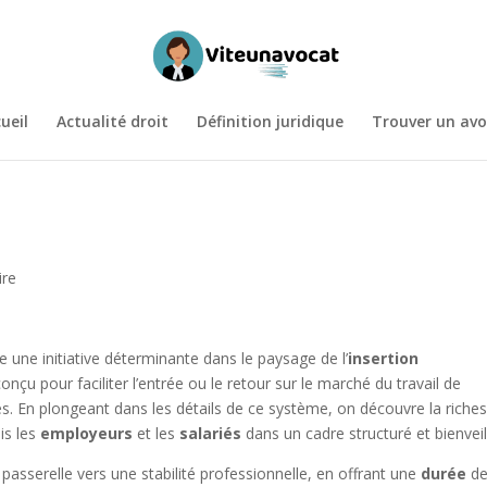
ueil
Actualité droit
Définition juridique
Trouver un avo
ire
 une initiative déterminante dans le paysage de l’
insertion
onçu pour faciliter l’entrée ou le retour sur le marché du travail de
res. En plongeant dans les détails de ce système, on découvre la riche
ois les
employeurs
et les
salariés
dans un cadre structuré et bienveil
 passerelle vers une stabilité professionnelle, en offrant une
durée
d