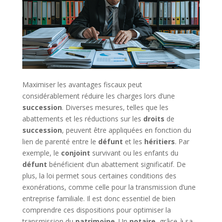
Maximiser les avantages fiscaux peut
considérablement réduire les charges lors d’une
succession
. Diverses mesures, telles que les
abattements et les réductions sur les
droits
de
succession
, peuvent être appliquées en fonction du
lien de parenté entre le
défunt
et les
héritiers
. Par
exemple, le
conjoint
survivant ou les enfants du
défunt
bénéficient d’un abattement significatif. De
plus, la loi permet sous certaines conditions des
exonérations, comme celle pour la transmission d’une
entreprise familiale. Il est donc essentiel de bien
comprendre ces dispositions pour optimiser la
transmission du
patrimoine
. Un
notaire
, grâce à sa