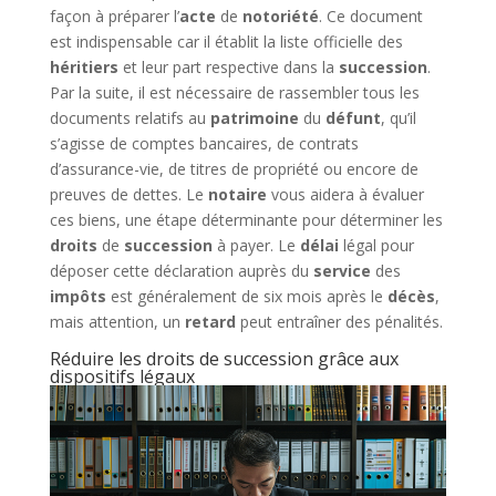
façon à préparer l’
acte
de
notoriété
. Ce document
est indispensable car il établit la liste officielle des
héritiers
et leur part respective dans la
succession
.
Par la suite, il est nécessaire de rassembler tous les
documents relatifs au
patrimoine
du
défunt
, qu’il
s’agisse de comptes bancaires, de contrats
d’assurance-vie, de titres de propriété ou encore de
preuves de dettes. Le
notaire
vous aidera à évaluer
ces biens, une étape déterminante pour déterminer les
droits
de
succession
à payer. Le
délai
légal pour
déposer cette déclaration auprès du
service
des
impôts
est généralement de six mois après le
décès
,
mais attention, un
retard
peut entraîner des pénalités.
Réduire les droits de succession grâce aux
dispositifs légaux