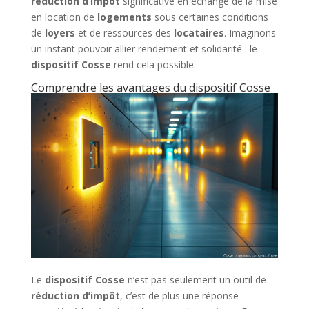
réduction d’impôt
significative en échange de la mise
en location de
logements
sous certaines conditions
de
loyers
et de ressources des
locataires
. Imaginons
un instant pouvoir allier rendement et solidarité : le
dispositif Cosse
rend cela possible.
Comprendre les avantages du dispositif Cosse
Le
dispositif Cosse
n’est pas seulement un outil de
réduction d’impôt
, c’est de plus une réponse