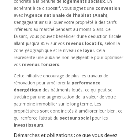
concrète à la pénurie de
logements sociaux
. En
adhérant à ce dispositif, vous signez une
convention
avec l’
Agence nationale de l’habitat (Anah)
,
s’engageant ainsi à louer votre propriété à des tarifs
inférieurs au marché pendant au moins 6 ans. Ce
faisant, vous pouvez bénéficier d’une déduction fiscale
allant jusqu’à 85% sur vos
revenus locatifs
, selon la
zone géographique et le niveau de
loyer
. Cela
représente une aubaine non négligeable pour optimiser
vos
revenus fonciers
.
Cette initiative encourage de plus les travaux de
rénovation pour améliorer la
performance
énergétique
des bâtiments loués, ce qui peut se
traduire par une augmentation de la valeur de votre
patrimoine immobilier sur le long terme. Les
propriétaires sont donc incités à améliorer leur bien, ce
qui renforce l’attrait du
secteur social
pour les
investisseurs
.
Démarches et obligations : ce que vous devez