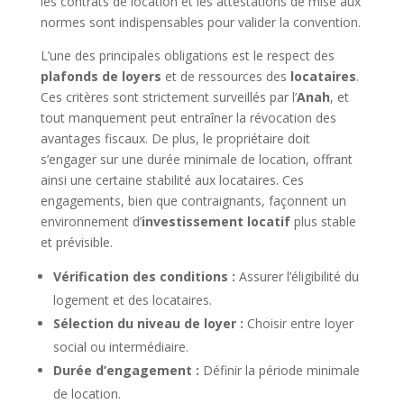
les contrats de location et les attestations de mise aux
normes sont indispensables pour valider la convention.
L’une des principales obligations est le respect des
plafonds de loyers
et de ressources des
locataires
.
Ces critères sont strictement surveillés par l’
Anah
, et
tout manquement peut entraîner la révocation des
avantages fiscaux. De plus, le propriétaire doit
s’engager sur une durée minimale de location, offrant
ainsi une certaine stabilité aux locataires. Ces
engagements, bien que contraignants, façonnent un
environnement d’
investissement locatif
plus stable
et prévisible.
Vérification des conditions :
Assurer l’éligibilité du
logement et des locataires.
Sélection du niveau de loyer :
Choisir entre loyer
social ou intermédiaire.
Durée d’engagement :
Définir la période minimale
de location.