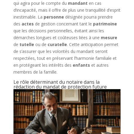
qui agira pour le compte du
mandant
en cas
d’incapacité, mais il offre de plus une tranquillité d’esprit
inestimable. La
personne
désignée pourra prendre
des
actes
de gestion concernant tant le
patrimoine
que les décisions personnelles, évitant ainsi les
démarches longues et coûteuses liées à une
mesure
de
tutelle
ou de
curatelle
. Cette anticipation permet
de s’assurer que les volontés du mandant seront
respectées, tout en préservant l’harmonie familiale et
en protégeant les intérêts des
enfants
et autres
membres de la famille.
Le rôle déterminant du notaire dans la
rédaction du mandat de protection future