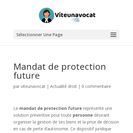
Sélectionner Une Page
Mandat de protection
future
par
viteunavocat
|
Actualité droit
|
0 commentaire
Le
mandat de protection future
représente une
solution préventive pour toute
personne
désirant
organiser la gestion de ses biens et la prise de décision
en cas de perte d’autonomie. Ce dispositif juridique