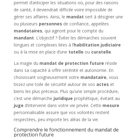
permet d’anticiper les situations où, pour des raisons
de santé, il deviendrait difficile voire impossible de
gérer ses affaires. Ainsi, le
mandat
sert à désigner une
ou plusieurs
personnes
de confiance, appelées
mandataires
, qui agiront pour le compte du
mandant
. L’objectif ? Éviter les démarches souvent
longues et complexes liées à l’
habilitation judiciaire
ou à la mise en place d’une
tutelle
ou
curatelle
.
La magie du
mandat de protection future
réside
dans sa capacité à offrir sérénité et autonomie. En
choisissant soigneusement votre
mandataire
, vous
tissez une toile de sécurité autour de vos
actes
et
biens les plus précieux. Plus qu’une simple procédure,
c’est une démarche
juridique
prophétique, évitant au
juge
d’intervenir dans votre vie privée. Cette
mesure
personnalisable assure que vos volontés restent
respectées, peu importe les aléas de la vie.
Comprendre le fonctionnement du mandat de
protection future