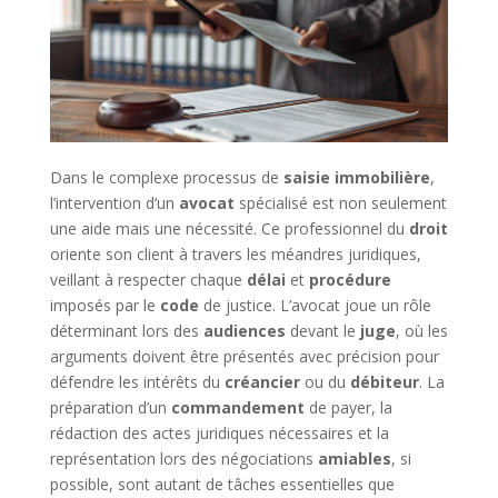
Dans le complexe processus de
saisie immobilière
,
l’intervention d’un
avocat
spécialisé est non seulement
une aide mais une nécessité. Ce professionnel du
droit
oriente son client à travers les méandres juridiques,
veillant à respecter chaque
délai
et
procédure
imposés par le
code
de justice. L’avocat joue un rôle
déterminant lors des
audiences
devant le
juge
, où les
arguments doivent être présentés avec précision pour
défendre les intérêts du
créancier
ou du
débiteur
. La
préparation d’un
commandement
de payer, la
rédaction des actes juridiques nécessaires et la
représentation lors des négociations
amiables
, si
possible, sont autant de tâches essentielles que