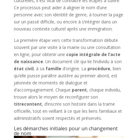
culturelles, il est vital de connaître les étapes à suivre.
Ce processus peut aider à aligner le nom d’une
personne avec son identité de genre, à tourner la page
sur un passé difficile, ou encore à s’intégrer dans un
nouveau contexte culturel après une immigration.
La première étape vers cette transformation débute
souvent par une visite à la mairie ou une consultation
en ligne, pour obtenir une
copie intégrale de l’acte
de naissance
. Un document clé qui lie l’individu à son
état civil
, à sa
famille
d’origine. La
procédure
, bien
qu’elle puisse paraître austère au premier abord, est
jalonnée de moments de dialogue et
d’accompagnement. Chaque
parent
, chaque individu,
trouve alors le moyen de reconfigurer son
titrecontent
, d’inscrire son histoire dans la trame
officielle, tout en veillant à ce que les liens familiaux et
administratifs soient respectés et préservés.
Les démarches initiales pour un changement
de nom