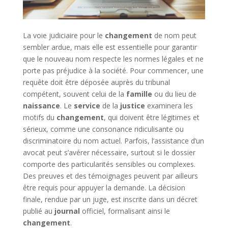
La voie judiciaire pour le
changement
de nom peut
sembler ardue, mais elle est essentielle pour garantir
que le nouveau nom respecte les normes légales et ne
porte pas préjudice à la société. Pour commencer, une
requête doit être déposée auprès du tribunal
compétent, souvent celui de la
famille
ou du lieu de
naissance
. Le
service
de la
justice
examinera les
motifs du
changement
, qui doivent être légitimes et
sérieux, comme une consonance ridiculisante ou
discriminatoire du nom actuel. Parfois, l’assistance d’un
avocat peut s’avérer nécessaire, surtout si le dossier
comporte des particularités sensibles ou complexes.
Des preuves et des témoignages peuvent par ailleurs
être requis pour appuyer la demande. La décision
finale, rendue par un juge, est inscrite dans un décret
publié au
journal
officiel, formalisant ainsi le
changement
.