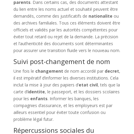
parents
. Dans certains cas, des documents attestant
du lien entre les noms actuel et souhaité peuvent être
demandés, comme des justificatifs de
nationalite
ou
des archives familiales. Tous ces éléments doivent être
officiels et validés par les autorités compétentes pour
éviter tout retard ou rejet de la demande. La précision
et l’authenticité des documents sont déterminantes
pour assurer une transition fluide vers le nouveau nom.
Suivi post-changement de nom
Une fois le
changement
de nom accordé par
decret
,
il est impératif d’informer les diverses institutions. Cela
inclut la mise à jour des papiers d’
etat civil
, tels que la
carte d’
identite
, le passeport, et les dossiers scolaires
pour les
enfants
. Informer les banques, les
compagnies d’assurance, et les employeurs est par
ailleurs essentiel pour éviter toute confusion ou
problème légal futur.
Répercussions sociales du