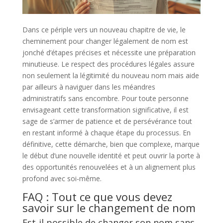
Dans ce périple vers un nouveau chapitre de vie, le
cheminement pour changer légalement de nom est
jonché d’étapes précises et nécessite une préparation
minutieuse. Le respect des procédures légales assure
non seulement la légitimité du nouveau nom mais aide
par ailleurs à naviguer dans les méandres
administratifs sans encombre. Pour toute personne
envisageant cette transformation significative, il est
sage de s’armer de patience et de persévérance tout
en restant informé à chaque étape du processus. En
définitive, cette démarche, bien que complexe, marque
le début d’une nouvelle identité et peut ouvrir la porte à
des opportunités renouvelées et à un alignement plus
profond avec soi-même.
FAQ : Tout ce que vous devez
savoir sur le changement de nom
Est-il possible de changer son nom sans