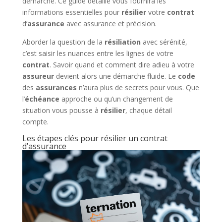
démarche. Ce guide détaillé vous fournira les
informations essentielles pour
résilier
votre
contrat
d’
assurance
avec assurance et précision.
Aborder la question de la
résiliation
avec sérénité,
c’est saisir les nuances entre les lignes de votre
contrat
. Savoir quand et comment dire adieu à votre
assureur
devient alors une démarche fluide. Le
code
des
assurances
n’aura plus de secrets pour vous. Que
l’
échéance
approche ou qu’un changement de
situation vous pousse à
résilier
, chaque détail
compte.
Les étapes clés pour résilier un contrat
d’assurance