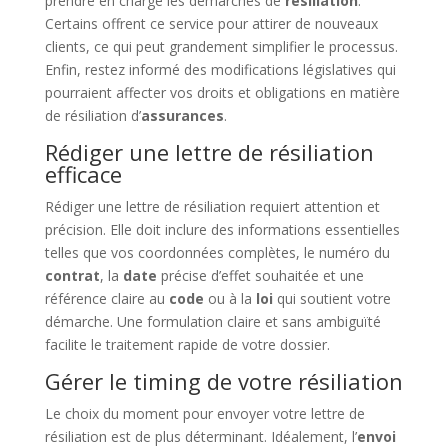
prendre en charge les démarches de
résiliation
.
Certains offrent ce service pour attirer de nouveaux
clients, ce qui peut grandement simplifier le processus.
Enfin, restez informé des modifications législatives qui
pourraient affecter vos droits et obligations en matière
de résiliation d’
assurances
.
Rédiger une lettre de résiliation
efficace
Rédiger une lettre de résiliation requiert attention et
précision. Elle doit inclure des informations essentielles
telles que vos coordonnées complètes, le numéro du
contrat
, la
date
précise d’effet souhaitée et une
référence claire au
code
ou à la
loi
qui soutient votre
démarche. Une formulation claire et sans ambiguïté
facilite le traitement rapide de votre dossier.
Gérer le timing de votre résiliation
Le choix du moment pour envoyer votre lettre de
résiliation est de plus déterminant. Idéalement, l’
envoi