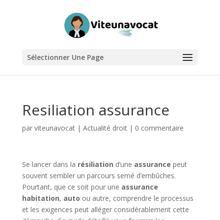
Sélectionner Une Page
Resiliation assurance
par
viteunavocat
|
Actualité droit
|
0 commentaire
Se lancer dans la
résiliation
d’une
assurance
peut
souvent sembler un parcours semé d’embûches.
Pourtant, que ce soit pour une
assurance
habitation
,
auto
ou autre, comprendre le processus
et les exigences peut alléger considérablement cette