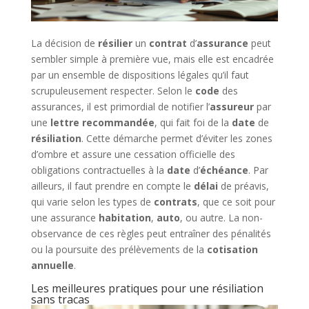
La décision de
résilier
un
contrat
d’
assurance
peut
sembler simple à première vue, mais elle est encadrée
par un ensemble de dispositions légales qu’il faut
scrupuleusement respecter. Selon le
code
des
assurances, il est primordial de notifier l’
assureur
par
une
lettre
recommandée
, qui fait foi de la
date
de
résiliation
. Cette démarche permet d’éviter les zones
d’ombre et assure une cessation officielle des
obligations contractuelles à la
date
d’
échéance
. Par
ailleurs, il faut prendre en compte le
délai
de préavis,
qui varie selon les types de
contrats
, que ce soit pour
une assurance
habitation
,
auto
, ou autre. La non-
observance de ces règles peut entraîner des pénalités
ou la poursuite des prélèvements de la
cotisation
annuelle
.
Les meilleures pratiques pour une résiliation
sans tracas