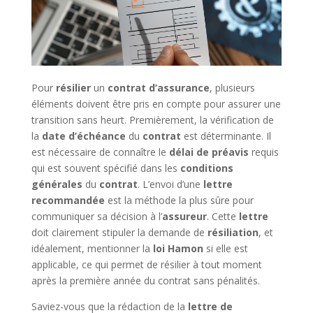
Pour
résilier
un
contrat d’assurance
, plusieurs
éléments doivent être pris en compte pour assurer une
transition sans heurt. Premièrement, la vérification de
la
date d’échéance
du
contrat
est déterminante. Il
est nécessaire de connaître le
délai de préavis
requis
qui est souvent spécifié dans les
conditions
générales
du
contrat
. L’envoi d’une
lettre
recommandée
est la méthode la plus sûre pour
communiquer sa décision à l’
assureur
. Cette
lettre
doit clairement stipuler la demande de
résiliation
, et
idéalement, mentionner la
loi Hamon
si elle est
applicable, ce qui permet de résilier à tout moment
après la première année du contrat sans pénalités.
Saviez-vous que la rédaction de la
lettre de