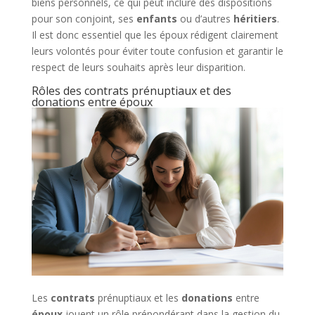
biens personnels, ce qui peut inclure des dispositions
pour son conjoint, ses
enfants
ou d’autres
héritiers
.
Il est donc essentiel que les époux rédigent clairement
leurs volontés pour éviter toute confusion et garantir le
respect de leurs souhaits après leur disparition.
Rôles des contrats prénuptiaux et des
donations entre époux
Les
contrats
prénuptiaux et les
donations
entre
époux
jouent un rôle prépondérant dans la gestion du