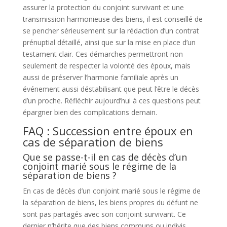
assurer la protection du conjoint survivant et une
transmission harmonieuse des biens, il est conseillé de
se pencher sérieusement sur la rédaction d’un contrat
prénuptial détaillé, ainsi que sur la mise en place d’un
testament clair. Ces démarches permettront non
seulement de respecter la volonté des époux, mais
aussi de préserver l’harmonie familiale après un
événement aussi déstabilisant que peut l’être le décès
d’un proche. Réfléchir aujourd’hui à ces questions peut
épargner bien des complications demain.
FAQ : Succession entre époux en
cas de séparation de biens
Que se passe-t-il en cas de décès d’un
conjoint marié sous le régime de la
séparation de biens ?
En cas de décès d’un conjoint marié sous le régime de
la séparation de biens, les biens propres du défunt ne
sont pas partagés avec son conjoint survivant. Ce
dernier n’hérite que des biens communs ou indivis,