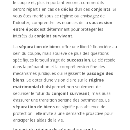
le couple et, plus important encore, comment ils
seront répartis en cas de
décès
d’un des
conjoints
. Si
vous êtes marié sous ce régime ou envisagez de
l’adopter, comprendre les nuances de la
succession
entre époux
est déterminant pour protéger les
intérêts du
conjoint survivant
.
La
séparation de biens
offre une liberté financière au
sein du couple, mais soulève de plus des questions
spécifiques lorsqu’il s’agit de
succession
. La clé réside
dans la préparation et la compréhension fine des
mécanismes juridiques qui régissent le
passage des
biens
. Se doter d’une vision claire sur le
régime
matrimonial
choisi permet non seulement de
sécuriser le futur du
conjoint survivant
, mais aussi
d’assurer une transition sereine des patrimoines. La
séparation de biens
ne signifie pas absence de
protection ; elle invite à une démarche proactive pour
anticiper les aléas de la vie.
Impact du régime de séparation sur la