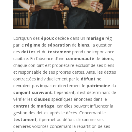
Lorsqu’un des
époux
décède dans un
mariage
régi
par le
régime
de
séparation
de
biens
, la question
des
dettes
et du
testament
prend une importance
capitale. En l’absence d’une
communauté
de
biens
,
chaque conjoint est propriétaire exclusif de ses biens
et responsable de ses propres dettes. Ainsi, les dettes
contractées individuellement par le
défunt
ne
devraient pas impacter directement le
patrimoine
du
conjoint survivant
. Cependant, il est déterminant de
vérifier les
clauses
spécifiques énoncées dans le
contrat
de
mariage
, car elles peuvent influencer la
gestion des dettes après le décès. Concernant le
testament
, il permet au défunt d’exprimer ses
dernières volontés concernant la répartition de ses